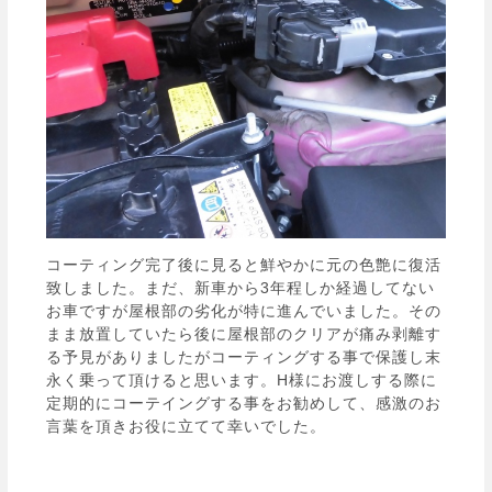
コーティング完了後に見ると鮮やかに元の色艶に復活
致しました。まだ、新車から3年程しか経過してない
お車ですが屋根部の劣化が特に進んでいました。その
まま放置していたら後に屋根部のクリアが痛み剥離す
る予見がありましたがコーティングする事で保護し末
永く乗って頂けると思います。H様にお渡しする際に
定期的にコーテイングする事をお勧めして、感激のお
言葉を頂きお役に立てて幸いでした。