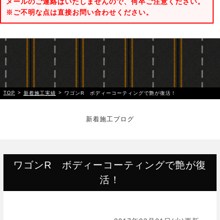
メールのご連絡はいたしませんので、何卒ご注意ください。
※ご不明な点は直接お問い合わせください。
TOP
>
>
新着施工実績
ワゴンR ボディーコーティングで艶が復活！
新着施工ブログ
ワゴンR ボディーコーティングで艶が復
活！