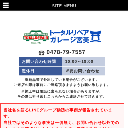
SITE MENU
0478-79-7557
お問い合わせ時間
10:00～19:00
定休日
※要お問い合わせ
※納品等で外出している場合がございます。
ご来店の際は事前にご連絡頂きますようお願い致します。
※施工中は電話に出られない場合がありますが、
その際は折り返しこちらからご連絡させて頂きます。
当社名を語るLINEグループ勧誘の事例が報告されていま
す。
当社ではそのような事実は一切無く、お問い合わせ以外での