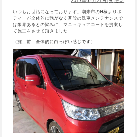
2017年02月21日(火)更新
いつもお世話になっております。潮来市のH様よりボ
ディーが全体的に艶がなく普段の洗車メンテナンスで
は限界あるとの悩みに、マニュキュアコートを提案し
て施工をさせて頂きました
（施工前 全体的に白っぽい感じです）