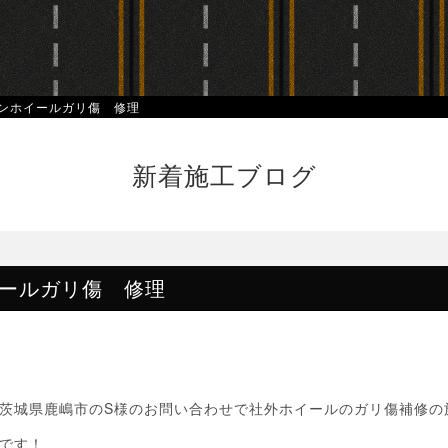
ンホイールガリ傷 修理
新着施工ブログ
ールガリ傷 修理
茨城県鹿嶋市のS様のお問い合わせで社外ホイールのガリ傷補修の
です！