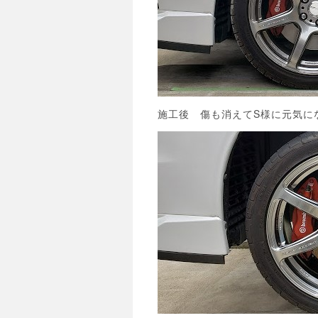
施工後 傷も消えてS様に元気に