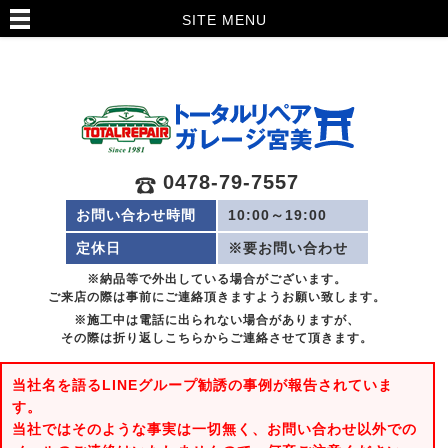
SITE MENU
0478-79-7557
お問い合わせ時間
10:00～19:00
定休日
※要お問い合わせ
※納品等で外出している場合がございます。
ご来店の際は事前にご連絡頂きますようお願い致します。
※施工中は電話に出られない場合がありますが、
その際は折り返しこちらからご連絡させて頂きます。
当社名を語るLINEグループ勧誘の事例が報告されていま
す。
当社ではそのような事実は一切無く、お問い合わせ以外での