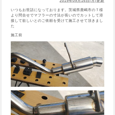
2019年09月16日(月)更新
いつもお世話になっております。茨城県鹿嶋市のＴ様
より問合せでマフラーの寸法が長いのでカットして溶
接して欲しいとのご依頼を受けて施工させて頂きまし
た
施工前