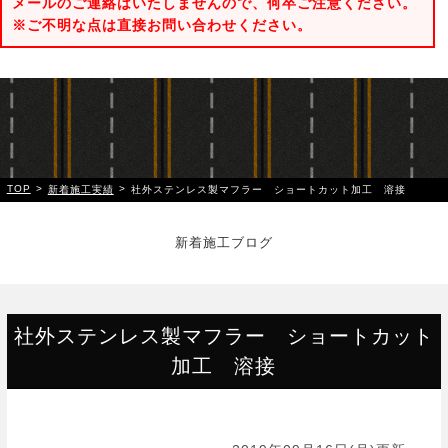
メールのご連絡はいたしませんので、何卒ご注意ください。
※ご不明な点は直接お問い合わせください。
TOP
>
>
新着施工実績
社外ステンレス製マフラー ショートカット加工 溶接
新着施工ブログ
社外ステンレス製マフラー ショートカット
加工 溶接