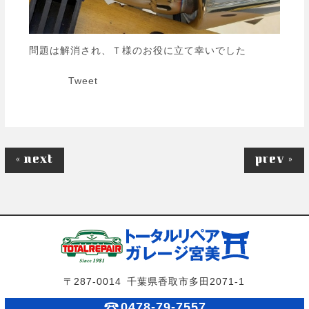
問題は解消され、Ｔ様のお役に立て幸いでした
Tweet
« next
prev »
〒287-0014 千葉県香取市多田2071-1
0478-79-7557